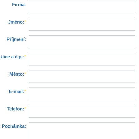
Firma:
Jméno:
*
Příjmení:
Ulice a č.p.:
*
Město:
*
E-mail:
*
Telefon:
*
Poznámka: