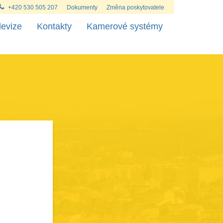
+420 530 505 207
Dokumenty
Změna poskytovatele
levize
Kontakty
Kamerové systémy