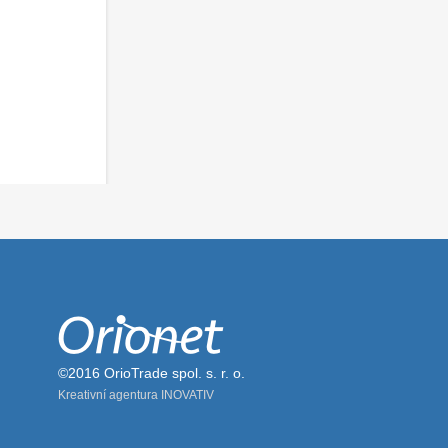
©2016 OrioTrade spol. s. r. o.
Kreativní agentura INOVATIV